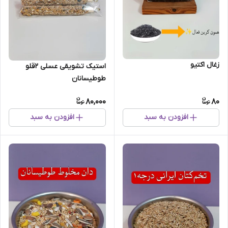
زغال اکتیو
استیک تشویقی عسلی ۲قلو
طوطیسانان
80,000
80
افزودن به سبد
افزودن به سبد