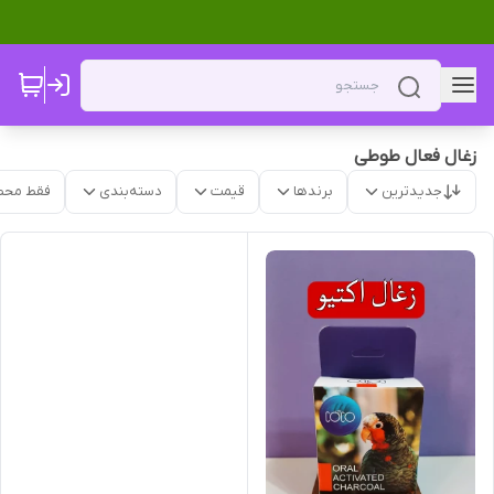
زغال فعال طوطی
جدیدترین
برندها
قیمت
دسته‌بندی
فقط محص