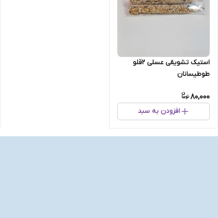
استیک تشویقی عسلی ۲قلو
طوطیسانان
80,000
افزودن به سبد