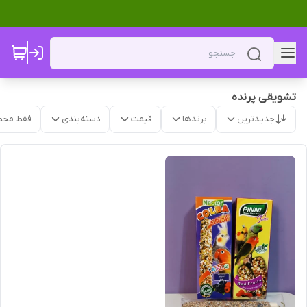
تشویقی پرنده
جدیدترین
برندها
قیمت
دسته‌بندی
فقط محص