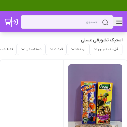
استیک تشویقی عسلی
جدیدترین
برندها
قیمت
دسته‌بندی
فقط محص