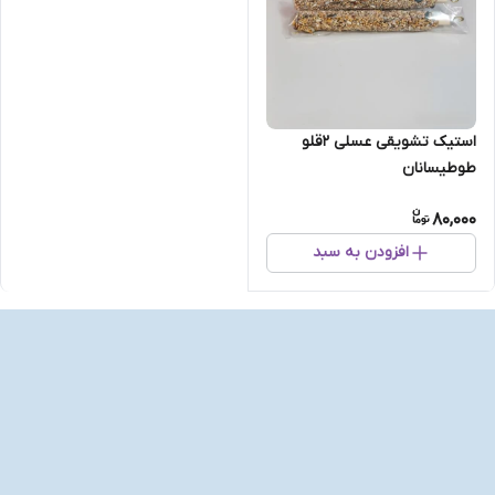
استیک تشویقی عسلی ۲قلو
طوطیسانان
80,000
افزودن به سبد