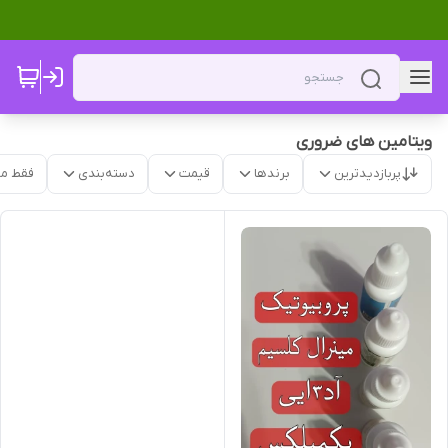
ویتامین های ضروری
پربازدیدترین
برندها
قیمت
دسته‌بندی
فقط م