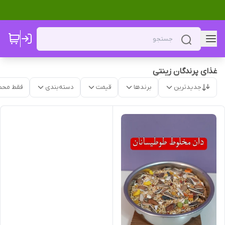
غذای پرندگان زینتی
جدیدترین
برندها
قیمت
دسته‌بندی
فقط محص