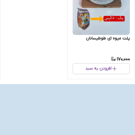
پلت میوه ای طوطیسانان
170,000
افزودن به سبد