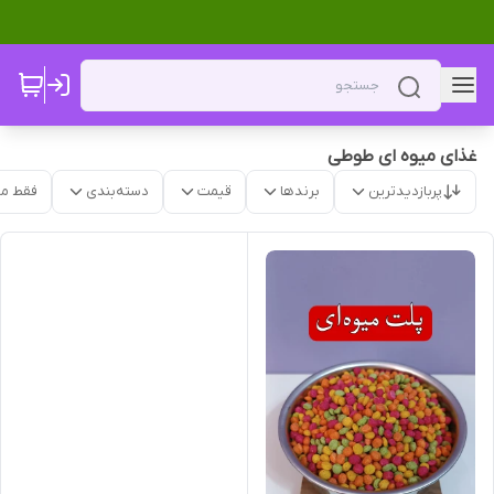
غذای میوه ای طوطی
پربازدیدترین
برندها
قیمت
دسته‌بندی
فقط م