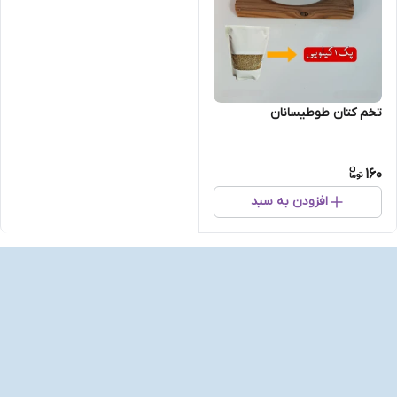
تخم کتان طوطیسانان
160
افزودن به سبد