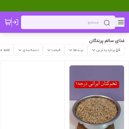
غذای سالم پرندگان
پربازدیدترین
برندها
قیمت
دسته‌بندی
فقط م