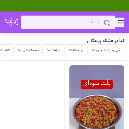
غذای خشک پرندگان
پربازدیدترین
برندها
قیمت
دسته‌بندی
فقط م