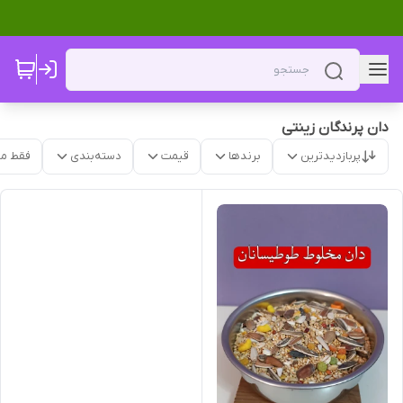
دان پرندگان زینتی
پربازدیدترین
برندها
قیمت
دسته‌بندی
فقط م