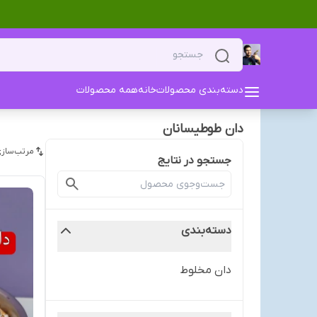
دسته‌بندی محصولات
خانه
همه محصولات
دان طوطیسانان
مرتب‌سازی
جستجو در نتایج
دسته‌بندی
دان مخلوط